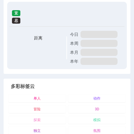
宜
忌
今日
距离
本周
本月
本年
多彩标签云
单人
动作
冒险
3D
探索
模拟
独立
氛围