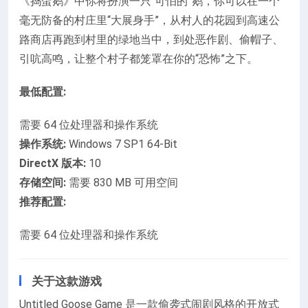
《捣蛋鹅》中你将扮演一只“可怕的”鹅，你可以在一个
毫无防备的村庄里“大展身手”，从村人的花园到高速公
路商店再跑到村里的绿地当中，到处恶作剧、偷帽子、
引吭高鸣，让整个村子都笼罩在你的“恐怖”之下。
最低配置:
需要 64 位处理器和操作系统
操作系统:
Windows 7 SP1 64-Bit
DirectX 版本:
10
存储空间:
需要 830 MB 可用空间
推荐配置:
需要 64 位处理器和操作系统
关于这款游戏
Untitled Goose Game 是一款偷袭式闹剧风格的开放式