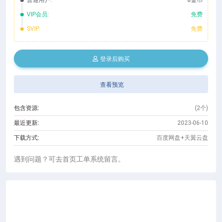
普通用户:
8金币
VIP会员:
免费
SVIP:
免费
登录后购买
查看预览
包含资源:
(2个)
最近更新:
2023-06-10
下载方式:
百度网盘+天翼云盘
遇到问题？可去首页工单系统留言。