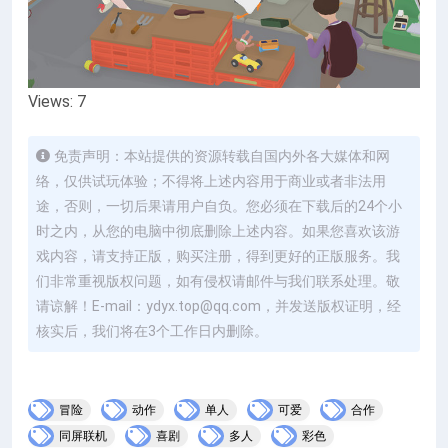
Views: 7
免责声明：本站提供的资源转载自国内外各大媒体和网
络，仅供试玩体验；不得将上述内容用于商业或者非法用
途，否则，一切后果请用户自负。您必须在下载后的24个小
时之内，从您的电脑中彻底删除上述内容。如果您喜欢该游
戏内容，请支持正版，购买注册，得到更好的正版服务。我
们非常重视版权问题，如有侵权请邮件与我们联系处理。敬
请谅解！E-mail：ydyx.top@qq.com，并发送版权证明，经
核实后，我们将在3个工作日内删除。
冒险
动作
单人
可爱
合作
同屏联机
喜剧
多人
彩色